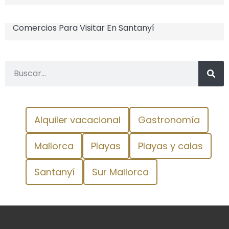
Comercios Para Visitar En Santanyí
Alquiler vacacional
Gastronomía
Mallorca
Playas
Playas y calas
Santanyí
Sur Mallorca