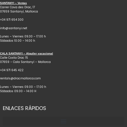
SANTANYI – Ventas
Carrer Cova des Drac, 17
07659 Santanyí, Mallorca
+34 971 654 300
info@santanyi.net
Lunes – Viernes 09.30 – 17.00 h
Sábados 10.00 – 14.00 h
CALA SANTANYI – Alquiler vacacional
Calle Costa Drac 15
07659 – Cala Santanyí – Mallorca
+34 971 645 422
rentals@dracmallorca.com
Lunes – Viernes 09.00 – 17.00 h
Sábados 09.00 – 14.00 H
ENLACES RÁPIDOS