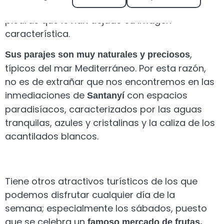
puesto que hubo un extenso comercio de
piedras que le han dejado su imagen
característica.
,
Sus parajes son muy naturales y preciosos
típicos del mar Mediterráneo. Por esta razón,
no es de extrañar que nos encontremos en las
inmediaciones de
con espacios
Santanyí
paradisíacos, caracterizados por las aguas
tranquilas, azules y cristalinas y la caliza de los
acantilados blancos.
Tiene otros atractivos turísticos de los que
podemos disfrutar cualquier día de la
semana; especialmente los sábados, puesto
que se celebra un
famoso mercado de frutas,