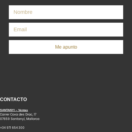
Me apunto
CONTACTO
SANTANYI – Ventas
Carrer Cova des Drac, 17
07659 Santanyí, Mallorca
+34 971 654 300