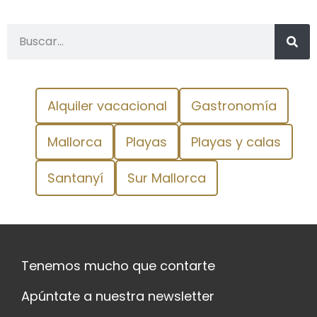
Alquiler vacacional
Gastronomía
Mallorca
Playas
Playas y calas
Santanyí
Sur Mallorca
Tenemos mucho que contarte
Apúntate a nuestra newsletter