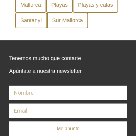
Mallorca
Playas
Playas y calas
Santanyí
Sur Mallorca
Tenemos mucho que contarte
Apúntate a nuestra newsletter
Me apunto