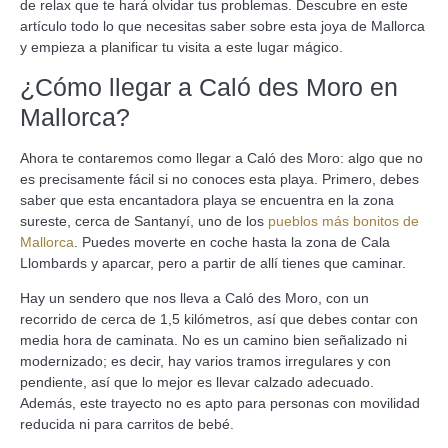
de relax que te hará olvidar tus problemas. Descubre en este
artículo todo lo que necesitas saber sobre esta joya de Mallorca
y empieza a planificar tu visita a este lugar mágico.
¿Cómo llegar a Caló des Moro en
Mallorca?
Ahora te contaremos como llegar a Caló des Moro: algo que no
es precisamente fácil si no conoces esta playa. Primero, debes
saber que esta encantadora playa se encuentra en la zona
sureste, cerca de Santanyí, uno de los
pueblos más bonitos de
Mallorca
. Puedes moverte en coche hasta la zona de Cala
Llombards y aparcar, pero a partir de allí tienes que caminar.
Hay un sendero que nos lleva a Caló des Moro, con un
recorrido de cerca de 1,5 kilómetros, así que debes contar con
media hora de caminata. No es un camino bien señalizado ni
modernizado; es decir, hay varios tramos irregulares y con
pendiente, así que lo mejor es llevar calzado adecuado.
Además, este trayecto no es apto para personas con movilidad
reducida ni para carritos de bebé.