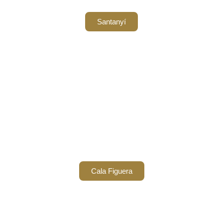
Santanyí
Cala Figuera