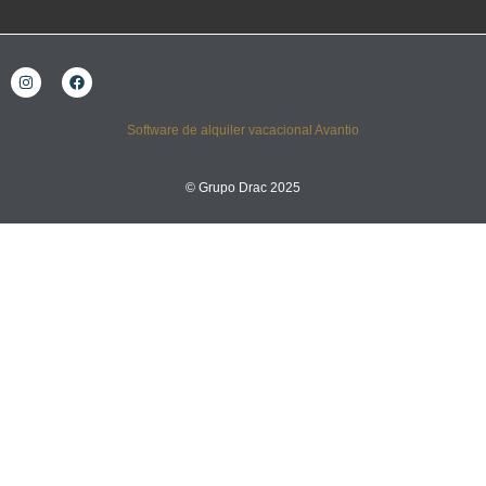
Software de alquiler vacacional Avantio
© Grupo Drac 2025