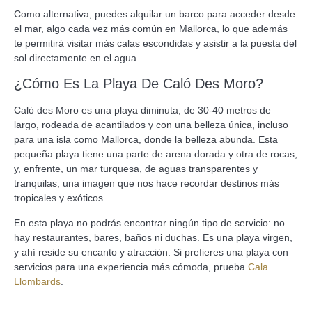
Como alternativa, puedes alquilar un barco para acceder desde
el mar, algo cada vez más común en Mallorca, lo que además
te permitirá visitar más calas escondidas y asistir a la puesta del
sol directamente en el agua.
¿Cómo Es La Playa De Caló Des Moro?
Caló des Moro es una playa diminuta, de 30-40 metros de
largo, rodeada de acantilados y con una belleza única, incluso
para una isla como Mallorca, donde la belleza abunda. Esta
pequeña playa tiene una parte de arena dorada y otra de rocas,
y, enfrente, un mar turquesa, de aguas transparentes y
tranquilas; una imagen que nos hace recordar destinos más
tropicales y exóticos.
En esta playa no podrás encontrar ningún tipo de servicio: no
hay restaurantes, bares, baños ni duchas. Es una playa virgen,
y ahí reside su encanto y atracción. Si prefieres una playa con
servicios para una experiencia más cómoda, prueba
Cala
Llombards
.