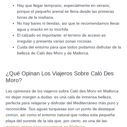
Hay que llegar temprano, especialmente en verano,
porque el pequeño arenal se llena desde las primeras
horas de la mañana.
No hay bares ni tiendas, así que te recomendamos llevar
agua y snacks en tu mochila.
El calzado es importante: el terreno de acceso es
irregular y presenta varias zonas rocosas.
Cuida del entorno para que todos podamos disfrutar de la
belleza de Caló des Moro y de Mallorca.
¿Qué Opinan Los Viajeros Sobre Caló Des
Moro?
Las opiniones de los viajeros sobre Caló des Moro en Mallorca
no dejan margen a dudas: es una cala de inmensa belleza,
perfecta para relajarse y disfrutar del Mediterráneo más puro y
reconocible. Sus aguas turquesas son un punto de destaque
común, así como el entorno natural que rodea esta pequeña
playa del sureste de la isla que, por cierto, es una de las
mejores zonas para vacaciones en Mallorca
.