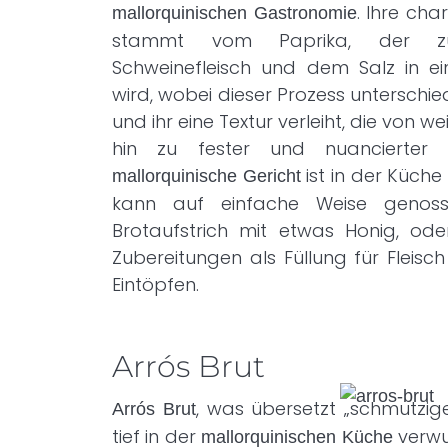
. Ihre cha
mallorquinischen Gastronomie
stammt vom Paprika, der 
Schweinefleisch und dem Salz in ei
wird, wobei dieser Prozess unterschi
und ihr eine Textur verleiht, die von 
hin zu fester und nuancierter r
ist in der Küche 
mallorquinische Gericht
kann auf einfache Weise genoss
Brotaufstrich mit etwas Honig, od
Zubereitungen als Füllung für Fleisc
Eintöpfen.
Arrós Brut
, was übersetzt „schmutziger
Arrós Brut
tief in der
verwu
mallorquinischen Küche