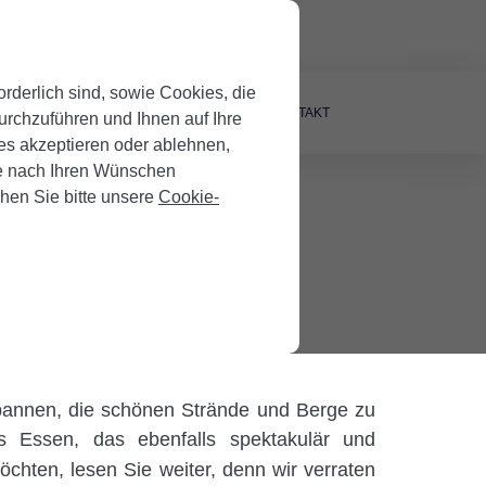
Eigentümer
derlich sind, sowie Cookies, die
GENTUM VERMIETEN
BLOG
KONTAKT
urchzuführen und Ihnen auf Ihre
s akzeptieren oder ablehnen,
sie nach Ihren Wünschen
chen Sie bitte unsere
Cookie-
ntastische
spannen, die schönen Strände und Berge zu
s Essen, das ebenfalls spektakulär und
öchten, lesen Sie weiter, denn wir verraten