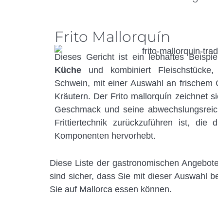
Frito Mallorquín
Dieses Gericht ist ein lebhaftes Beispi
Küche
und kombiniert Fleischstück
Schwein, mit einer Auswahl an frische
Kräutern. Der Frito mallorquín zeichnet s
Geschmack und seine abwechslungsreich
Frittiertechnik zurückzuführen ist, die
Komponenten hervorhebt.
Diese Liste der gastronomischen Angebote a
sind sicher, dass Sie mit dieser Auswahl b
Sie auf Mallorca essen können.