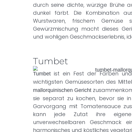
durch seine dichte, würzige Brühe au
dunkel färbt. Die Kombination au
Wurstwaren, frischem Gemüse s
Gewürzmischung macht dieses Geri
und wohligen Geschmackserlebnis, ide
Tumbet
ist ein Fest der Farben un
Tumbet
wichtigsten Gemüsesorten des Mitte
zusammenkomme
mallorquinischen Gericht
sie separat zu kochen, bevor sie i
Garvorgang mit Tomatensauce zu
kann jede Zutat ihre eigen
unverwechselbaren Geschmack ein
harmonisches und köstliches vegetar