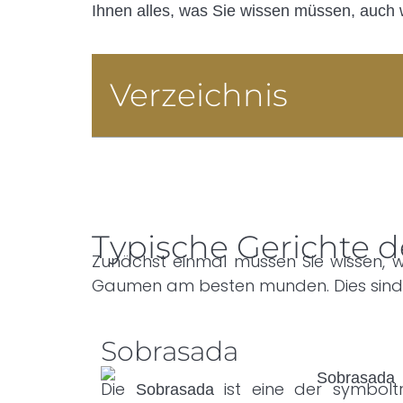
Ihnen alles, was Sie wissen müssen, auch
Verzeichnis
Typische Gerichte 
Zunächst einmal müssen Sie wissen, 
Gaumen am besten munden. Dies sind d
Sobrasada
Die
ist eine der symbolt
Sobrasada