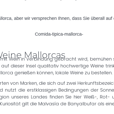
llorca, aber wir versprechen Ihnen, dass Sie überall auf 
Weine Mallorcas
mit Wein in Verbindung gebracht wird, bemühen si
uf dieser Insel qualitativ hochwertige Weine trin
llorca genießen können, lokale Weine zu bestellen.
ten von Marken, die sich auf zwei Herkunftsbezeic
 und nutzt die erstklassigen Bedingungen der Son
gion unseres Landes finden Sie hier Weiß-, Rot-
Kuriosität gilt die Malvasía de Banyalbufar als ein