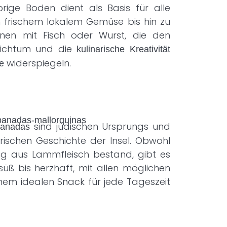
prige Boden dient als Basis für alle
 frischem lokalem Gemüse bis hin zu
ionen mit Fisch oder Wurst, die den
Reichtum und die
kulinarische Kreativität
widerspiegeln.
e
sind jüdischen Ursprungs und
panadas
arischen Geschichte der Insel. Obwohl
ung aus Lammfleisch bestand, gibt es
süß bis herzhaft, mit allen möglichen
inem idealen Snack für jede Tageszeit