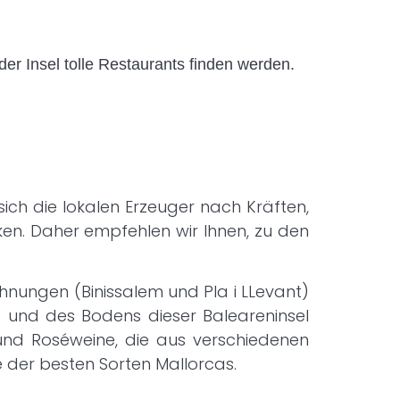
der Insel tolle Restaurants finden werden.
ch die lokalen Erzeuger nach Kräften,
ken. Daher empfehlen wir Ihnen, zu den
hnungen (Binissalem und Pla i LLevant)
ne und des Bodens dieser Baleareninsel
 und Roséweine, die aus verschiedenen
e der besten Sorten Mallorcas.