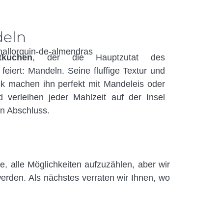
deln
tkuchen
, der die Hauptzutat des
eiert: Mandeln. Seine fluffige Textur und
k machen ihn perfekt mit Mandeleis oder
verleihen jeder Mahlzeit auf der Insel
en Abschluss.
e, alle Möglichkeiten aufzuzählen, aber wir
werden. Als nächstes verraten wir Ihnen, wo