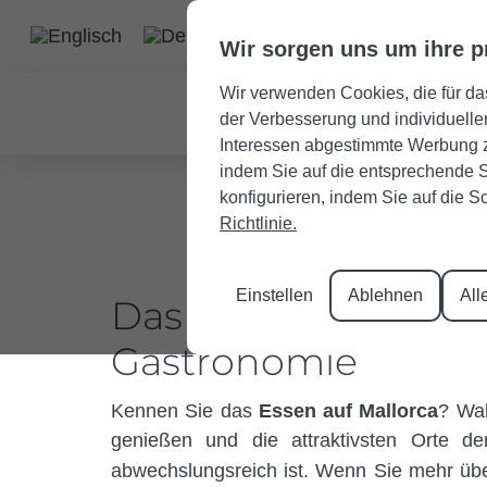
Wir sorgen uns um ihre p
Wir verwenden Cookies, die für da
der Verbesserung und individuelle
Interessen abgestimmte Werbung z
indem Sie auf die entsprechende S
konfigurieren, indem Sie auf die S
Richtlinie.
Einstellen
Ablehnen
All
Das Essen auf Mallo
Gastronomie
Kennen Sie das
Essen auf Mallorca
? Wah
genießen und die attraktivsten Orte d
abwechslungsreich ist. Wenn Sie mehr übe