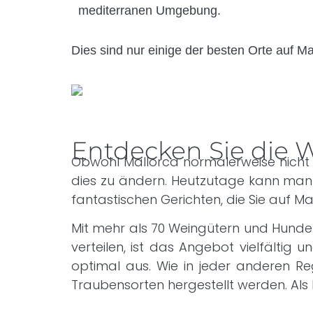
mediterranen Umgebung.
Dies sind nur einige der besten Orte auf Ma
Entdecken Sie die 
Obwohl Mallorca normalerweise nicht 
dies zu ändern. Heutzutage kann man a
fantastischen Gerichten, die Sie auf Ma
Mit mehr als 70 Weingütern und Hunder
verteilen, ist das Angebot vielfältig
optimal aus. Wie in jeder anderen Re
Traubensorten hergestellt werden. Als 