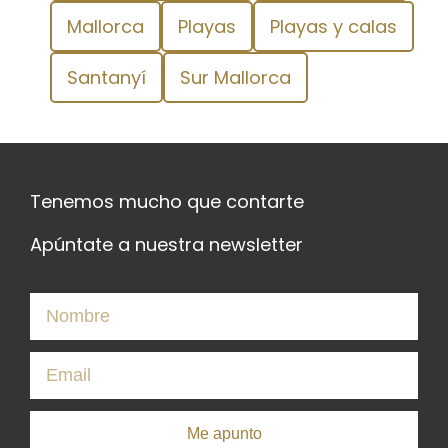
Mallorca
Playas
Playas y calas
Santanyí
Sur Mallorca
Tenemos mucho que contarte
Apúntate a nuestra newsletter
Me apunto