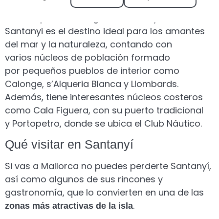
, además de ser rico en
naturales de Mallorca
cultura, patrimonio, gastronomía y artesanía.
Santanyi es el destino ideal para los amantes
del mar y la naturaleza, contando con
varios núcleos de población formado
por pequeños pueblos de interior como
Calonge, s’Alqueria Blanca y Llombards.
Además, tiene interesantes núcleos costeros
como Cala Figuera, con su puerto tradicional
y Portopetro, donde se ubica el Club Náutico.
Qué visitar en Santanyí
Si vas a Mallorca no puedes perderte Santanyí,
así como algunos de sus rincones y
gastronomía, que lo convierten en una de las
.
zonas más atractivas de la isla