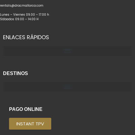
rentals@dracmallorca.com
Lunes – Viernes 09.00 – 17.00 h
Sábados 09.00 – 14.00 H
ENLACES RÁPIDOS
DESTINOS
PAGO ONLINE
INSTANT TPV