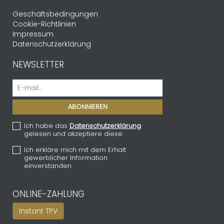
i
Geschäftsbedingungen
Cookie-Richtlinien
Impressum
Datenschutzerklärung
NEWSLETTER
Ich habe das
Datenschutzerklärung
gelesen und akzeptiere diese
Ich erkläre mich mit dem Erhalt
gewerblicher Information
einverstanden
ONLINE-ZAHLUNG
Instant TPV