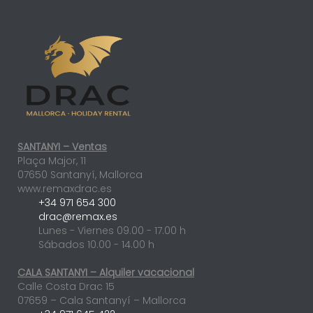
L
SANTANYI – Ventas
Plaça Major, 11
07650 Santanyí, Mallorca
www.remaxdrac.es
+34 971 654 300
drac@remax.es
Lunes - Viernes 09.00 - 17.00 h
Sábados 10.00 - 14.00 h
CALA SANTANYI – Alquiler vacacional
Calle Costa Drac 15
07659 – Cala Santanyí – Mallorca