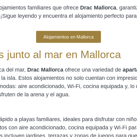
lojamientos familiares que ofrece
Drac Mallorca
, garan
Sigue leyendo y encuentra el alojamiento perfecto para t
Alojamientos en Mallorca
s junto al mar en Mallorca
rca del mar,
Drac Mallorca
ofrece una variedad de
apart
la isla. Estos alojamientos no solo cuentan con impresi
odas: aire acondicionado, Wi-Fi, cocina equipada y, lo
sfruten de la arena y el agua.
rápido a playas familiares, ideales para disfrutar con niño
tos con aire acondicionado, cocina equipada y Wi-Fi par
 incluyen jardines, terrazas y zonas de juegos para que to