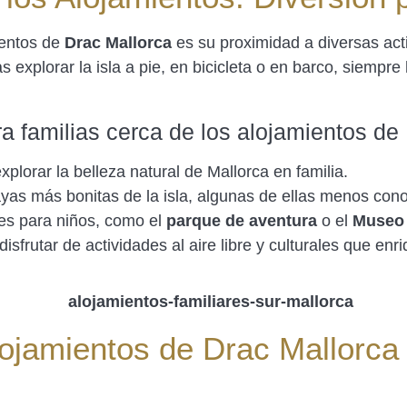
ientos de
Drac Mallorca
es su proximidad a diversas acti
s explorar la isla a pie, en bicicleta o en barco, siempr
 familias cerca de los alojamientos de 
xplorar la belleza natural de Mallorca en familia.
layas más bonitas de la isla, algunas de ellas menos con
les para niños, como el
parque de aventura
o el
Museo 
isfrutar de actividades al aire libre y culturales que en
lojamientos de Drac Mallorca