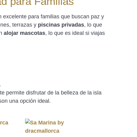
d para Familias
 excelente para familias que buscan paz y
ines, terrazas y
piscinas privadas
, lo que
en
alojar mascotas
, lo que es ideal si viajas
.
 permite disfrutar de la belleza de la isla
 son una opción ideal.