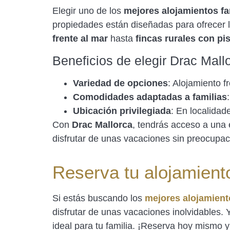
Elegir uno de los
mejores alojamientos fa
propiedades están diseñadas para ofrecer 
frente al mar
hasta
fincas rurales con pi
Beneficios de elegir Drac Mall
Variedad de opciones
: Alojamiento f
Comodidades adaptadas a familias
Ubicación privilegiada
: En localidad
Con
Drac Mallorca
, tendrás acceso a una 
disfrutar de unas vacaciones sin preocupac
Reserva tu alojamiento
Si estás buscando los
mejores alojamient
disfrutar de unas vacaciones inolvidables. Y
ideal para tu familia. ¡Reserva hoy mismo y