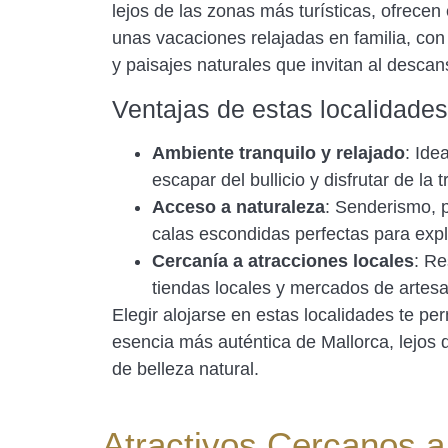
lejos de las zonas más turísticas, ofrecen
unas vacaciones relajadas en familia, con
y paisajes naturales que invitan al descan
Ventajas de estas localidades
Ambiente tranquilo y relajado
: Ide
escapar del bullicio y disfrutar de la t
Acceso a naturaleza
: Senderismo, p
calas escondidas perfectas para expl
Cercanía a atracciones locales
: Re
tiendas locales y mercados de artesa
Elegir alojarse en estas localidades te perm
esencia más auténtica de Mallorca, lejos 
de belleza natural.
Atractivos Cercanos a 