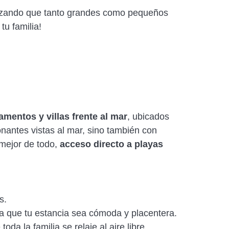
tizando que tanto grandes como pequeños
u familia!
amentos y villas frente al mar
, ubicados
onantes vistas al mar, sino también con
 mejor de todo,
acceso directo a playas
s.
a que tu estancia sea cómoda y placentera.
da la familia se relaje al aire libre.