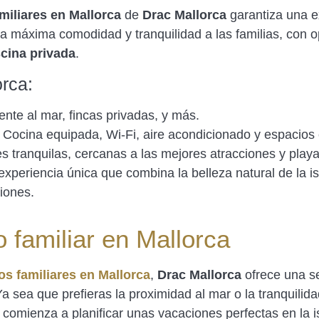
miliares en Mallorca
de
Drac Mallorca
garantiza una e
la máxima comodidad y tranquilidad a las familias, con
scina privada
.
orca:
rente al mar, fincas privadas, y más.
: Cocina equipada, Wi-Fi, aire acondicionado y espacios 
es tranquilas, cercanas a las mejores atracciones y playa
experiencia única que combina la belleza natural de la 
iones.
 familiar en Mallorca
os familiares en Mallorca
,
Drac Mallorca
ofrece una se
a sea que prefieras la proximidad al mar o la tranquilida
 comienza a planificar unas vacaciones perfectas en la i