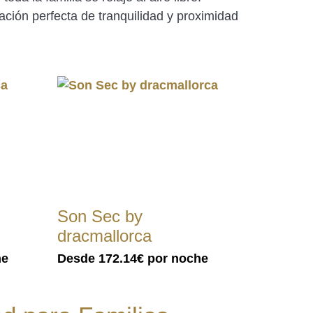
ción perfecta de tranquilidad y proximidad
Son Sec by
dracmallorca
he
Desde
172.14€
por noche