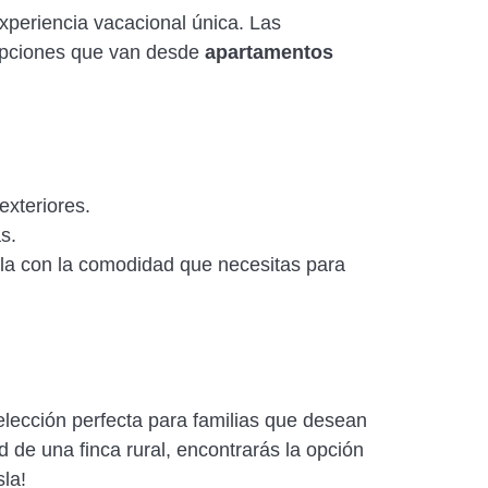
xperiencia vacacional única. Las
 opciones que van desde
apartamentos
exteriores.
s.
isla con la comodidad que necesitas para
lección perfecta para familias que desean
d de una finca rural, encontrarás la opción
sla!