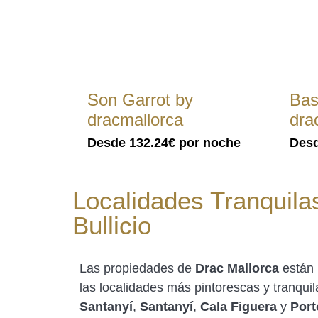
Son Garrot by
Bas
dracmallorca
dra
Desde
132.24€
por noche
Des
Localidades Tranquila
Bullicio
Las propiedades de
Drac Mallorca
están 
las localidades más pintorescas y tranquil
Santanyí
,
Santanyí
,
Cala Figuera
y
Port