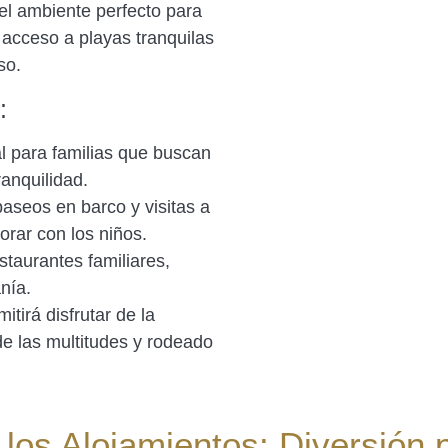
 el ambiente perfecto para
 acceso a playas tranquilas
so.
:
al para familias que buscan
ranquilidad.
aseos en barco y visitas a
orar con los niños.
staurantes familiares,
nía.
itirá disfrutar de la
de las multitudes y rodeado
los Alojamientos: Diversión 