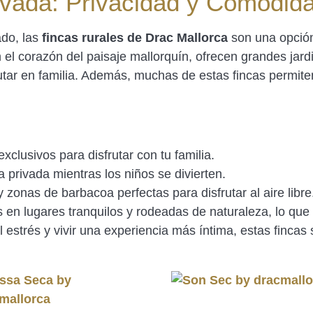
ivada: Privacidad y Comodida
ado, las
fincas rurales de Drac Mallorca
son una opción
 el corazón del paisaje mallorquín, ofrecen grandes jard
frutar en familia. Además, muchas de estas fincas permit
xclusivos para disfrutar con tu familia.
na privada mientras los niños se divierten.
y zonas de barbacoa perfectas para disfrutar al aire libre
en lugares tranquilos y rodeadas de naturaleza, lo que te
l estrés y vivir una experiencia más íntima, estas fincas