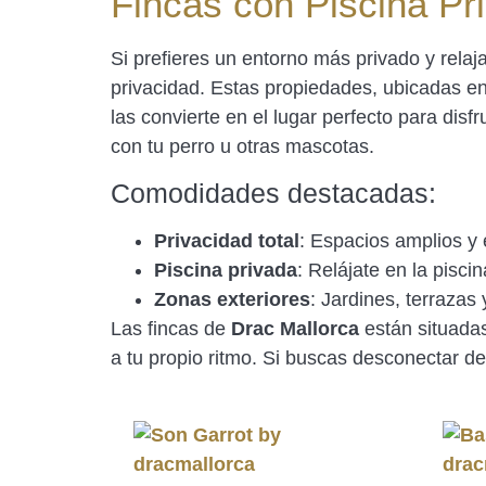
Fincas con Piscina Pr
Si prefieres un entorno más privado y relaj
privacidad. Estas propiedades, ubicadas en
las convierte en el lugar perfecto para dis
con tu perro u otras mascotas.
Comodidades destacadas:
Privacidad total
: Espacios amplios y e
Piscina privada
: Relájate en la pisci
Zonas exteriores
: Jardines, terrazas 
Las fincas de
Drac Mallorca
están situadas 
a tu propio ritmo. Si buscas desconectar de