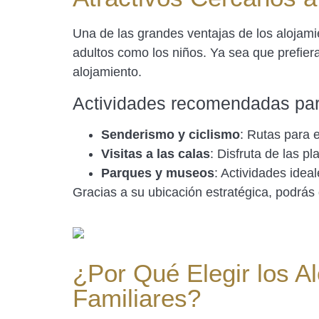
Una de las grandes ventajas de los alojam
adultos como los niños. Ya sea que prefiera
alojamiento.
Actividades recomendadas para
Senderismo y ciclismo
: Rutas para e
Visitas a las calas
: Disfruta de las p
Parques y museos
: Actividades idea
Gracias a su ubicación estratégica, podrás d
¿Por Qué Elegir los A
Familiares?