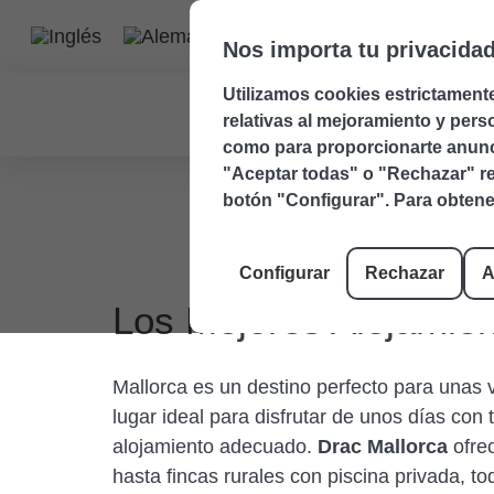
Nos importa tu privacida
Utilizamos cookies estrictament
relativas al mejoramiento y perso
como para proporcionarte anunci
"Aceptar todas" o "Rechazar" res
botón "Configurar". Para obtene
Configurar
Rechazar
A
Los Mejores Alojamien
Mallorca es un destino perfecto para unas va
lugar ideal para disfrutar de unos días con 
alojamiento adecuado.
Drac Mallorca
ofrec
hasta fincas rurales con piscina privada, to