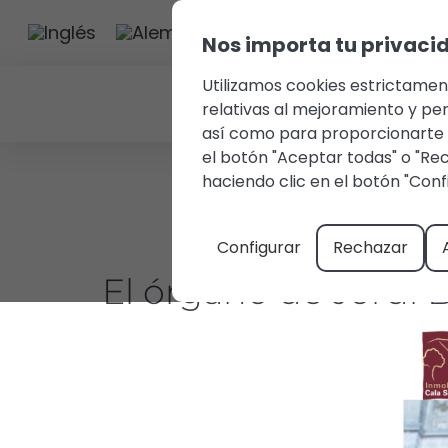
Nos importa tu privaci
Utilizamos cookies estrictamen
relativas al mejoramiento y pers
así como para proporcionarte a
el botón "Aceptar todas" o "Re
haciendo clic en el botón "Con
Configurar
Rechazar
El órgano de Jordi 