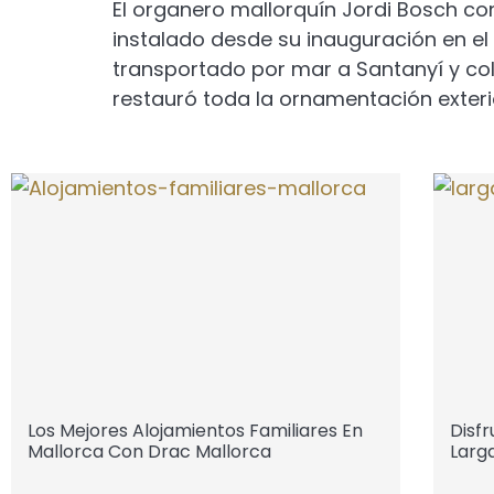
El organero mallorquín Jordi Bosch c
instalado desde su inauguración en el
transportado por mar a Santanyí y col
restauró toda la ornamentación exterior
Los Mejores Alojamientos Familiares En
Disfr
Mallorca Con Drac Mallorca
Larg