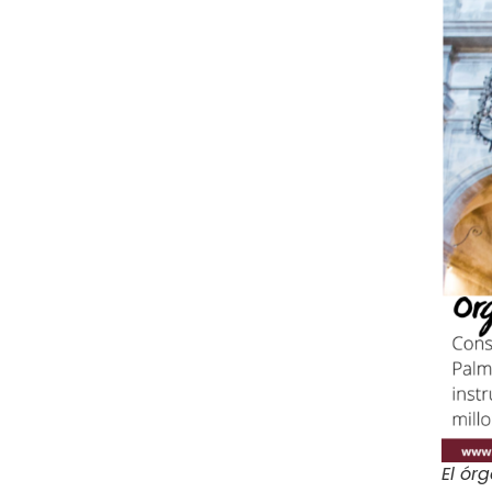
El ór