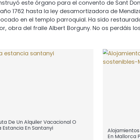
onstruyó este órgano para el convento de Sant D
 año 1762 hasta la ley desamortizadora de Mendizá
ocado en el templo parroquial. Ha sido restaurado
, obra del fraile Albert Borguny. No os perdáis los
uta De Un Alquiler Vacacional O
a Estancia En Santanyi
Alojamientos
En Mallorca P