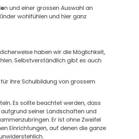
de
n und einer grossen Auswahl an
Kinder wohlfühlen und hier ganz
cklicherweise haben wir die Möglichkeit,
len. Selbstverständlich gibt es auch
 für ihre Schulbildung von grossem
eln. Es sollte beachtet werden, dass
f, aufgrund seiner Landschaften und
ammenzubringen. Er ist ohne Zweifel
en Einrichtungen, auf denen die ganze
unwiderstehlich.