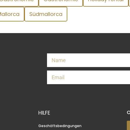
allorca
Südmallorca
HILFE
Geschäftsbedingungen