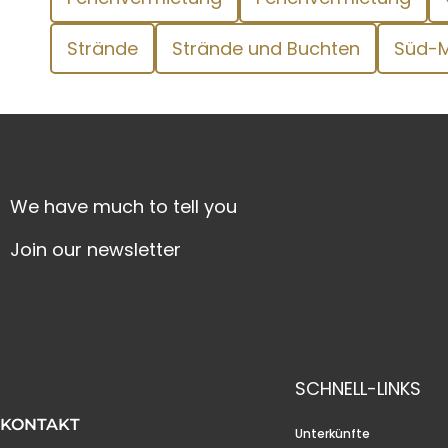
Strände
Strände und Buchten
Süd-M
We have much to tell you
Join our newsletter
SCHNELL-LINKS
KONTAKT
Unterkünfte