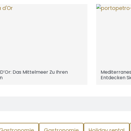
 D’Or: Das Mittelmeer Zu Ihren
Mediterranes 
n
Entdecken Si
Gastronomie
Gastronomie
Holiday rental