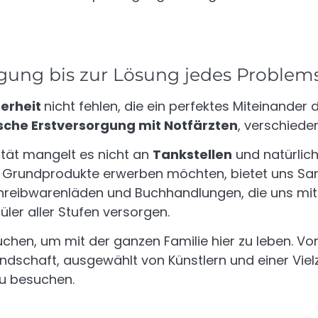
gung bis zur Lösung jedes Problem
herheit
nicht fehlen, die ein perfektes Miteinander 
sche Erstversorgung mit Notfärzten
, verschied
vität mangelt es nicht an
Tankstellen
und natürlich
n Grundprodukte erwerben möchten, bietet uns Sa
Schreibwarenläden und Buchhandlungen, die uns mit
ler aller Stufen versorgen.
uchen, um mit der ganzen Familie hier zu leben. Vo
Landschaft, ausgewählt von Künstlern und einer Vielz
u besuchen.