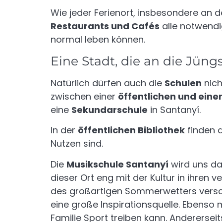
Wie jeder Ferienort, insbesondere an d
Restaurants und Cafés
alle notwendi
normal leben können.
Eine Stadt, die an die Jüng
Natürlich dürfen auch die
Schulen
nich
zwischen einer
öffentlichen und einer
eine
Sekundarschule
in Santanyí.
In der
öffentlichen Bibliothek
finden d
Nutzen sind.
Die
Musikschule Santanyí
wird uns da
dieser Ort eng mit der Kultur in ihren
des großartigen Sommerwetters versch
eine große Inspirationsquelle. Ebenso 
Familie Sport treiben kann. Anderersei