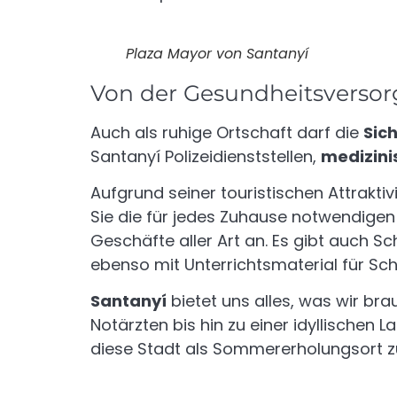
Plaza Mayor von Santanyí
Von der Gesundheitsversor
Auch als ruhige Ortschaft darf die
Sic
Santanyí Polizeidienststellen,
medizini
Aufgrund seiner touristischen Attrakti
Sie die für jedes Zuhause notwendige
Geschäfte aller Art an. Es gibt auch 
ebenso mit Unterrichtsmaterial für Schü
Santanyí
bietet uns alles, was wir bra
Notärzten bis hin zu einer idyllischen 
diese Stadt als Sommererholungsort z