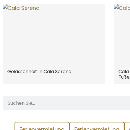
Gelassenheit In Cala Serena
Cala
Füße
Ferienvermietung
Ferienvermietung