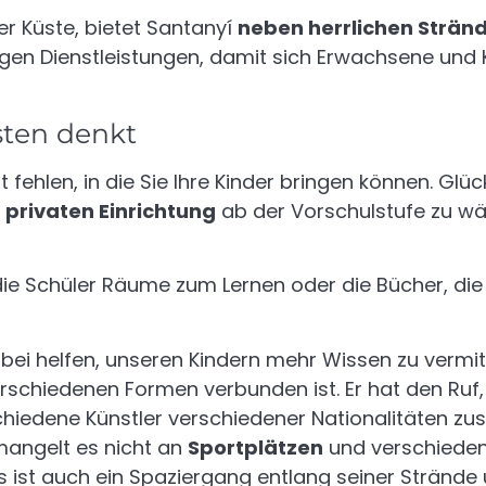
er Küste, bietet Santanyí
neben herrlichen Strän
gen Dienstleistungen, damit sich Erwachsene und 
sten denkt
t fehlen, in die Sie Ihre Kinder bringen können. Glü
 privaten Einrichtung
ab der Vorschulstufe zu wäh
ie Schüler Räume zum Lernen oder die Bücher, die
bei helfen, unseren Kindern mehr Wissen zu vermitt
 verschiedenen Formen verbunden ist. Er hat den Ru
iedene Künstler verschiedener Nationalitäten zus
mangelt es nicht an
Sportplätzen
und verschieden
ts ist auch ein Spaziergang entlang seiner Strände 