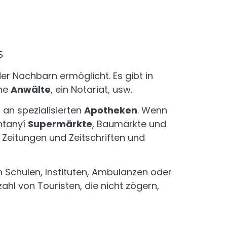
s
der Nachbarn ermöglicht. Es gibt in
ene
Anwälte
, ein Notariat, usw.
 an spezialisierten
Apotheken
. Wenn
ntanyí
Supermärkte
, Baumärkte und
 Zeitungen und Zeitschriften und
n Schulen, Instituten, Ambulanzen oder
ahl von Touristen, die nicht zögern,