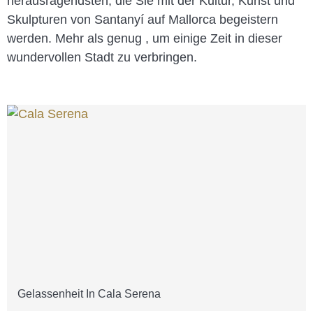
herausragendsten, die Sie mit der Kultur, Kunst und
Skulpturen von Santanyí auf Mallorca begeistern
werden. Mehr als genug , um einige Zeit in dieser
wundervollen Stadt zu verbringen.
Gelassenheit In Cala Serena