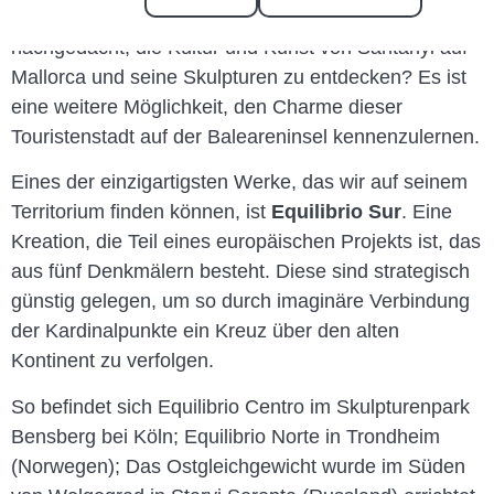
Gastronomie gehört. Aber haben Sie jemals darüber
nachgedacht, die Kultur und Kunst von Santanyi auf
Mallorca und seine Skulpturen zu entdecken? Es ist
eine weitere Möglichkeit, den Charme dieser
Touristenstadt auf der Baleareninsel kennenzulernen.
Eines der einzigartigsten Werke, das wir auf seinem
Territorium finden können, ist
Equilibrio Sur
. Eine
Kreation, die Teil eines europäischen Projekts ist, das
aus fünf Denkmälern besteht. Diese sind strategisch
günstig gelegen, um so durch imaginäre Verbindung
der Kardinalpunkte ein Kreuz über den alten
Kontinent zu verfolgen.
So befindet sich Equilibrio Centro im Skulpturenpark
Bensberg bei Köln; Equilibrio Norte in Trondheim
(Norwegen); Das Ostgleichgewicht wurde im Süden