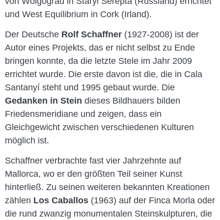
von Wolgograd in Staryi Serepta (Russland) errichtet
und West Equilibrium in Cork (Irland).
Der Deutsche
Rolf Schaffner
(1927-2008) ist der
Autor eines Projekts, das er nicht selbst zu Ende
bringen konnte, da die letzte Stele im Jahr 2009
errichtet wurde. Die erste davon ist die, die in Cala
Santanyí steht und 1995 gebaut wurde. Die
Gedanken in Stein
dieses Bildhauers bilden
Friedensmeridiane und zeigen, dass ein
Gleichgewicht zwischen verschiedenen Kulturen
möglich ist.
Schaffner verbrachte fast vier Jahrzehnte auf
Mallorca, wo er den größten Teil seiner Kunst
hinterließ. Zu seinen weiteren bekannten Kreationen
zählen
Los Caballos
(1963) auf der Finca Morla oder
die rund zwanzig monumentalen Steinskulpturen, die