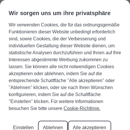
Wir sorgen uns um ihre privatsphäre
Wir verwenden Cookies, die für das ordnungsgemäße
Gästebereich
Favoriten
+34 971 645 422
Eigentümer
Funktionieren dieser Website unbedingt erforderlich
sind, sowie Cookies, die der Verbesserung und
individuellen Gestaltung dieser Website dienen, um
statistische Analysen durchzuführen und Ihnen auf Ihre
Interessen abgestimmte Werbung zukommen zu
lassen. Sie können alle nicht notwendigen Cookies
akzeptieren oder ablehnen, indem Sie auf die
Kultur, Kunst und
entsprechende Schaltfläche "Alle akzeptieren" oder
"Ablehnen" klicken, oder sie nach Ihren Wünschen
Skulpturen von Santanyi
konfigurieren, indem Sie auf die Schaltfläche
auf Mallorca
"Einstellen" klicken. Für weitere Informationen
besuchen Sie bitte unsere
Cookie-Richtlinie.
Wir haben alle von Santanyis spektakulären
Stränden, seinem Freizeitangebot und seiner
Einstellen
Ablehnen
Alle akzeptieren